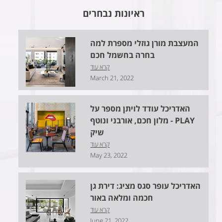
ראיונות נבחרים
המעצבת מורן גוזלי מספרת למה
בחרה בחשמל חכם
קרא עוד
March 21, 2022
האדריכל עודד לויתן מספר על
PLAY - מלון חכם, אורבני ונוטף
שיק
קרא עוד
May 23, 2022
האדריכל עופר סגס מציג: דירת גן
חכמה ומלאה באור
קרא עוד
June 21, 2022