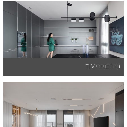
דירה בגינדי TLV