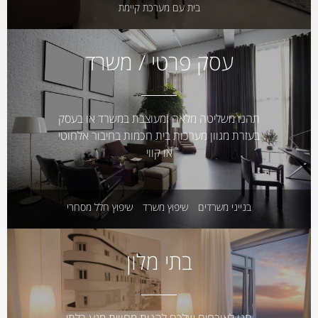
בית עם מערכת קיימת
עסק פרטי / משרד
תהנו משליטה מלאה ומעוצבת במשרד או בעסק
בעזרת מגוון מערכות בית חכמות בחיבור אלחוטי
או קווי
בנייני משרדים
שיפוץ משרד
שיפוץ חלל מסחרי
בתי מלון