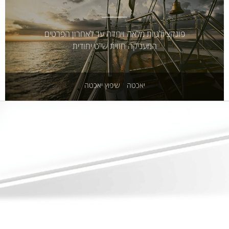
פונקציולניות מלאה וירידה עד לאחרון הפרטים
המעניקה חווית שייט יחודית
יאכטה
שיפוץ יאכטה