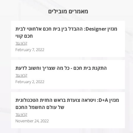
מאמרים מובילים
מגזין Designer: ההבדל בין בית חכם אלחוטי לבית
חכם קווי
קרא עוד
February 7, 2022
התקנת בית חכם - כל מה שצריך וחשוב לדעת
קרא עוד
February 2, 2022
מגזין D+A: ויטראה צועדת בראש החזית הטכנולוגית
של עולם החשמל החכם
קרא עוד
November 24, 2022