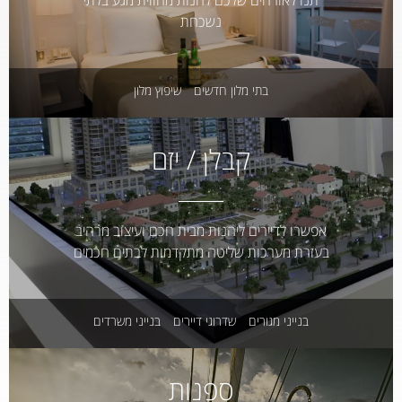
תנו לאורחים שלכם להנות מחווית מגע בלתי
נשכחת
בתי מלון חדשים
שיפוץ מלון
קבלן / יזם
אפשרו לדיירים ליהנות מבית חכם ועיצוב מרהיב
בעזרת מערכות שליטה מתקדמות לבתים חכמים
בנייני מגורים
שדרוגי דיירים
בנייני משרדים
ספנות