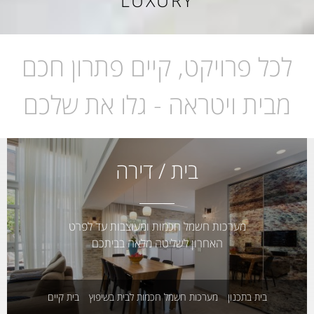
LUXURY
לכל פרויקט, קיים פתרון חכם
מבית ויטראה - גלו את שלכם
בית / דירה
מערכות חשמל חכמות ומעוצבות עד לפרט
האחרון לשליטה מלאה בביתכם
בית בתכנון
מערכות חשמל חכמות לבית בשיפוץ
בית קיים