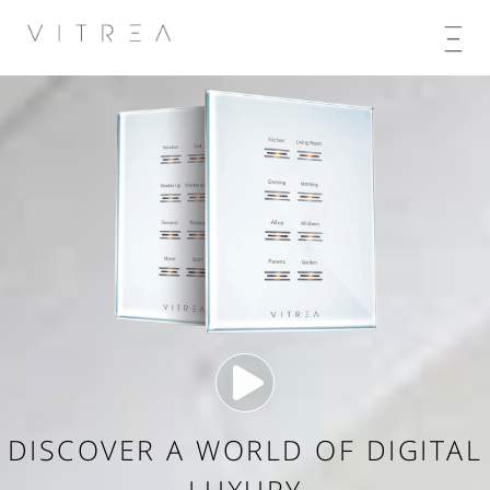
DISCOVER A WORLD OF DIGITAL