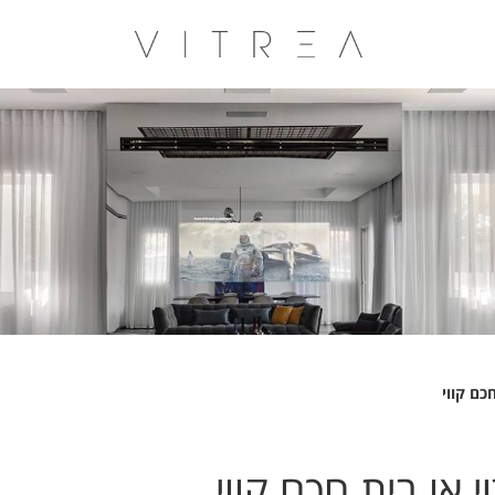
כם קווי
 או בית חכם קווי