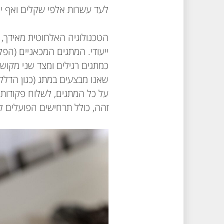
לעד עשרות אלפי שקלים ואף יו
הטכנולוגיה האלחוטית מאידך,
ייעודי. המתגים המכאניים (הפ
כמתגים רגילים ומצד שני מקוש
שאנו מבצעים במתג (כגון הדל
על כל המתגים, לשלוח פקודות
זהה, כולל תרחישים הפועלים 