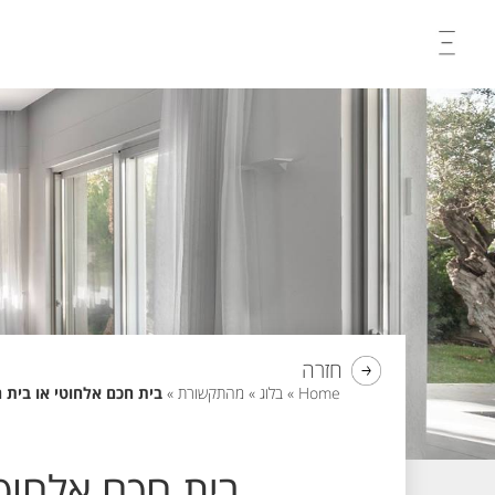
Skip
to
content
חזרה
Home
»
בלוג
»
מהתקשורת
»
בית חכם אלחוטי או בית ח
בית חכם אלחוטי