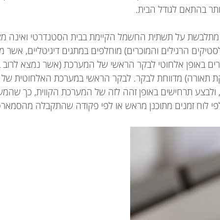
תר בהתאם לגודל הבית.
 מתלבשת על תשתית החשמל הקיימת בבית הסטנדרטי ואינה מצרי
לסטיקים הרגילים והמוכרים) מוחלפים במתגים דיגיטליים, אשר
רים באופן אלחוטי לבקר הראשי של המערכת (אשר נמצא לרוב ב
קת תאורה) מדווחת לבקר. לבקר הראשי במערכת האלחוטית של ו
, ולבצע תרחישים באופן זהה לזה של המערכת הקווית, כך שהמ
לפי לוח זמנים מתוכנן מראש או לפי פקודה שהתקבלה מהסמארט