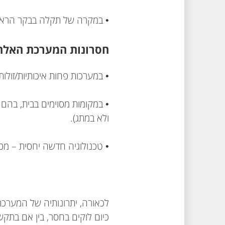
• במקרה של תקלה בבקר הראשי
חסרונות המערכת האלח
• במערכות פחות איכותיות/זולות
• במקומות מסוימים בבית, בהם 
ולא במתג).
• טכנולוגיה חדשה יחסית – מספ
לכאורה, יתרונותיה של המערכת
כיום לוקים בחסר, בין אם בתקש