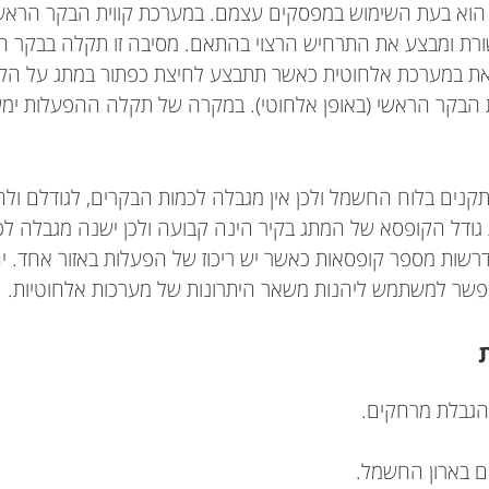
הוא בעת השימוש במפסקים עצמם. במערכת קווית הבקר הראשי
 ומבצע את התרחיש הרצוי בהתאם. מסיבה זו תקלה בבקר הר
את במערכת אלחוטית כאשר תתבצע לחיצת כפתור במתג על הקי
הבקר הראשי (באופן אלחוטי). במקרה של תקלה ההפעלות ימשיכ
קנים בלוח החשמל ולכן אין מגבלה לכמות הבקרים, לגודלם ולח
 גודל הקופסא של המתג בקיר הינה קבועה ולכן ישנה מגבלה ל
שות מספר קופסאות כאשר יש ריכוז של הפעלות באזור אחד. יחד 
אפשר למשתמש ליהנות משאר היתרונות של מערכות אלחוטיות.
 הגבלת מרחקים.
ים בארון החשמל.