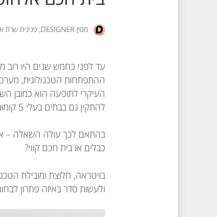
מגזין DESIGNER, פנינית שרת אזולאי
עד לפני כחמש שנים היו רוב מ
ההתפתחות הטכנולוגית, מערכו
העיקרי לתופעה הוא כמובן השיפ
להתקין גם בבתים בעלי 5 קומות) ומגוון היצע הפתרונות.
בהתאם לכך עולה השאלה – אי
כבלים או בית חכם קווי?
בויטראה, חלוצת ומובילת הטכנ
ולעשות סדר באיזה פתרון לבחור