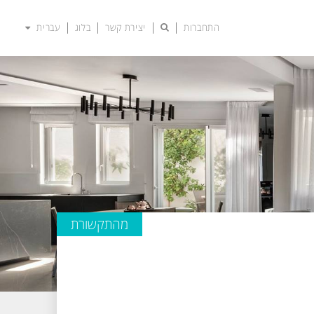
התחברות
יצירת קשר
בלוג
עברית
מהתקשורת