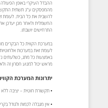
ההבדל העיקרי באופן הפעולה 
מהמפסקים ע"ג תשתית התקשורת
להשבית את כל הבית. לעומת ז
החשמלית ולאחר מכן יעדכן את 
התרחישים יושבתו.
במערכת הקווית כל הבקרים מות
לעומת זאת במערכות אלחוטיות
באמצעות כל מתג, כשלעתים נדר
מראש יכול למנוע חסרון זה ול
יתרונות המערכת הקווית
• תקשורת חוטית – יציבה ללא
• אין מגבלה לכמות ולגודל בקר