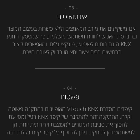
- 03 -
אינטואיטיבי
אנו משקיעים את מירב המאמצים וללא פשרות בעיצוב המוצר
ובהנדסת האנוש לחווית משתמש מושלמת, כך שמפסקי המגע
KNX הינם נוחים לשימוש, פונקציונלים, ומאפשרים ליצור
תרחישים רבים אשר יתאימו בדיוק לאורח חייכם.
- 04 -
פשטות
קיפדים מסדרת VTouch KNX מאופיינים בהתקנה פשוטה
וקלה. ההתקנה זהה להתקנה של קיפד KNX רגיל ומסייעת
להפוך את סביבת המגורים למעוצבת וידידותית יותר, הן
למשתמש והן למתקין. ניתן להחליף כל קיפד קיים בקלות רבה.