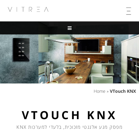
Skip
to
content
Home
»
VTouch KNX
VTOUCH KNX
מפסק מגע אלגנטי מזכוכית, בלעדי למערכות KNX