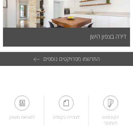
דירה בצפון הישן
התרשמו מפרויקטים נוספים
הקונספט
לצפייה בקטלוג
למציאת משווק
העיצובי