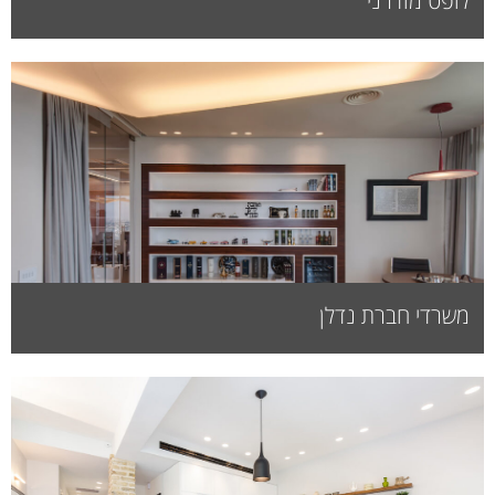
לופט מודרני
משרדי חברת נדלן