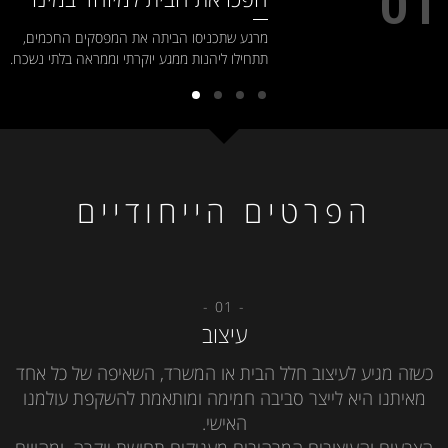
01
מרגע שתכניסו הביתה את המפסקים החכמים,
תתחילו ליהנות ממגע יוקרתי וממראה בלתי נשכח.
הפרטים הייחודיים
- 01 -
עיצוב
כשזה מגיע לעיצוב חלל הבית או המשרד, השאיפה של כל אחד
מאיתנו היא לייצר סביבה חמימה ומותאמת להשקפת עולמנו
האישי.
הצבעים והעיצובים המרהיבים מעניקים תחושת יוקרה, ומהווים