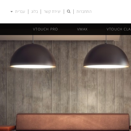
התחברות
יצירת קשר
בלוג
עברית
VTOUCH PRO
VMAX
VTOUCH CLA