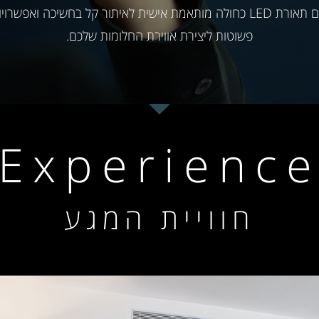
מציעים גם תאורת LED כחולה מותאמת אישית לאיתור קל בחשיכה ואפשר
פשוטות ליצירת אווירת החלומות שלכם.
Experienc
חוויית המגע