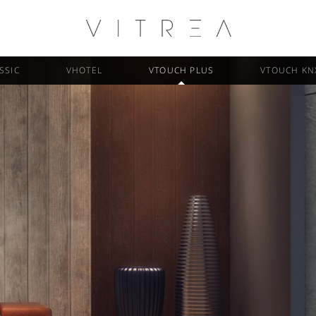
SSIC
VHOTEL
VTOUCH PLUS
VTOUCH KN