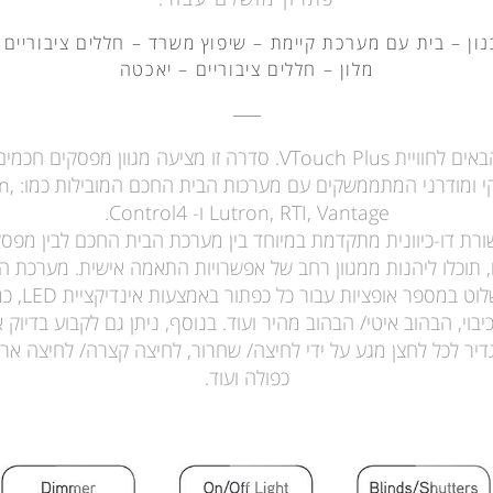
ון – בית עם מערכת קיימת – שיפוץ משרד – חללים ציבוריים 
מלון – חללים ציבוריים – יאכטה
ברוכים הבאים לחוויית VTouch Plus. סדרה זו מציעה מגוון מפסקים 
בעיצוב נקי ומ
Lutron, RTI, Vantage ו- Control4.
ורת דו-כיוונית מתקדמת במיוחד בין מערכת הבית החכם לבין מפסקי
 תוכלו ליהנות ממגוון רחב של אפשרויות התאמה אישית. מערכת 
יכולה לשלוט במספר א
בוי, הבהוב איטי/ הבהוב מהיר ועוד. בנוסף, ניתן גם לקבוע בדיוק אי
דיר לכל לחצן מגע על ידי לחיצה/ שחרור, לחיצה קצרה/ לחיצה ארו
כפולה ועוד.