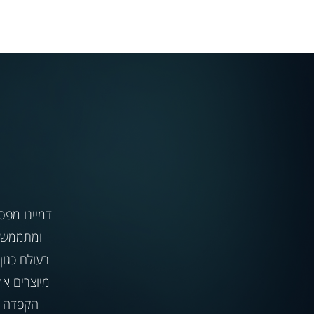
דמיינו מפס
ומתממשקי
מיוצרים אך
הקפדה ע