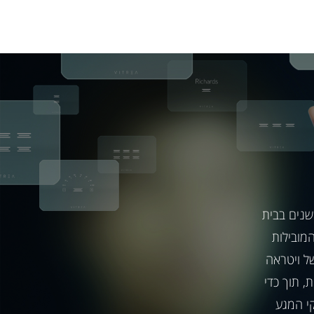
שנים בבית
מובילות
Lut ועוד. המפסקים של ויטראה
, תוך כדי
י המגע