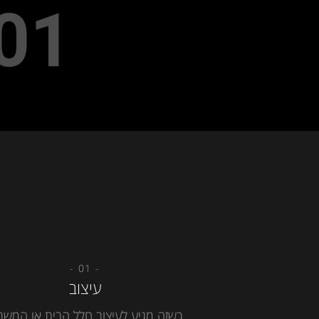
01
- 01 -
עיצוב
כשזה מגיע לעיצוב חלל הבית או המשר