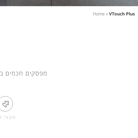
Home
»
VTouch Plus
מפסקים חכמים בהתאמה מלאה עבור tage
חיבור: קו