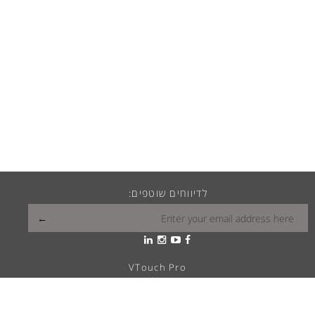
לדיווחים שוטפים:
VTouch Pro
VMax
VTouch Classic
VHotel