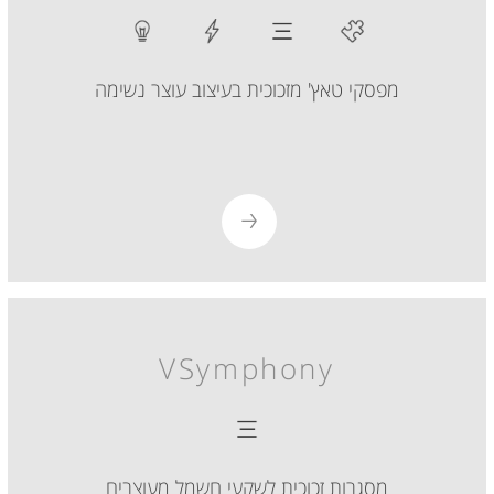
מפסקי טאץ' מזכוכית בעיצוב עוצר נשימה
VSymphony
מסגרות זכוכית לשקעי חשמל מעוצבים