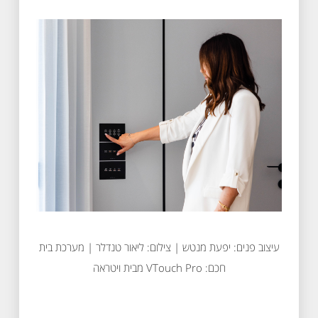
עיצוב פנים: יפעת מנטש | צילום: ליאור טנדלר | מערכת בית
חכם: VTouch Pro מבית ויטראה