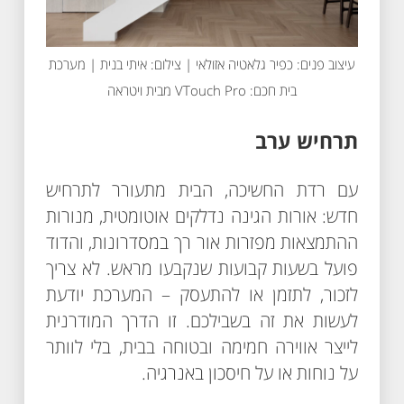
עיצוב פנים: כפיר גלאטיה אזולאי | צילום: איתי בנית | מערכת
בית חכם: VTouch Pro מבית ויטראה
תרחיש ערב
עם רדת החשיכה, הבית מתעורר לתרחיש
חדש: אורות הגינה נדלקים אוטומטית, מנורות
ההתמצאות מפזרות אור רך במסדרונות, והדוד
פועל בשעות קבועות שנקבעו מראש. לא צריך
לזכור, לתזמן או להתעסק – המערכת יודעת
לעשות את זה בשבילכם. זו הדרך המודרנית
לייצר אווירה חמימה ובטוחה בבית, בלי לוותר
על נוחות או על חיסכון באנרגיה.