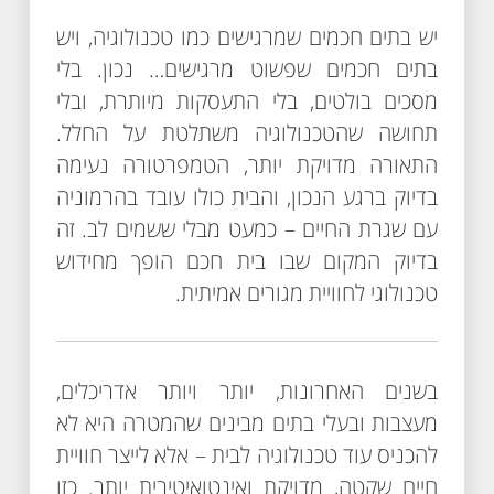
יש בתים חכמים שמרגישים כמו טכנולוגיה, ויש
בתים חכמים שפשוט מרגישים… נכון. בלי
מסכים בולטים, בלי התעסקות מיותרת, ובלי
תחושה שהטכנולוגיה משתלטת על החלל.
התאורה מדויקת יותר, הטמפרטורה נעימה
בדיוק ברגע הנכון, והבית כולו עובד בהרמוניה
עם שגרת החיים – כמעט מבלי ששמים לב. זה
בדיוק המקום שבו בית חכם הופך מחידוש
טכנולוגי לחוויית מגורים אמיתית.
בשנים האחרונות, יותר ויותר אדריכלים,
מעצבות ובעלי בתים מבינים שהמטרה היא לא
להכניס עוד טכנולוגיה לבית – אלא לייצר חוויית
חיים שקטה, מדויקת ואינטואיטיבית יותר. כזו