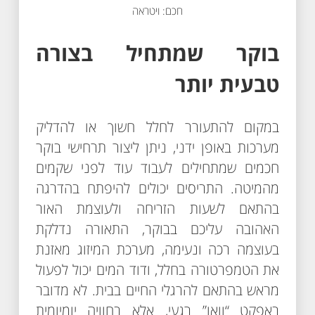
חכם: ויטראה
בוקר שמתחיל בצורה
טבעית יותר
במקום להתעורר לחלל חשוך או להדליק
מערכות באופן ידני, ניתן ליצור תרחישי בוקר
חכמים שמתחילים לעבוד עוד לפני שקמים
מהמיטה. התריסים יכולים להיפתח בהדרגה
בהתאם לשעות הזריחה ולעוצמת האור
האהובה עליכם בבוקר, התאורה נדלקת
בעוצמה רכה ונעימה, מערכת המיזוג מאזנת
את הטמפרטורה בחלל, ודוד המים יכול לפעול
מראש בהתאם להרגלי החיים בבית. לא מדובר
באפקט “וואו” רגעי, אלא בחוויה יומיומית