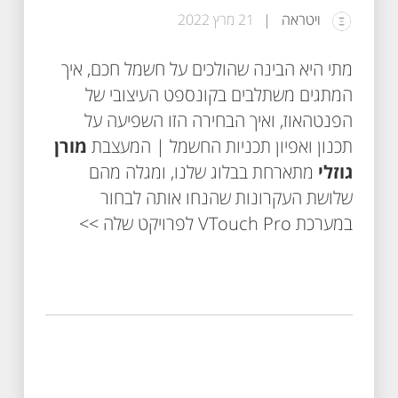
ויטראה
21 מרץ 2022
מתי היא הבינה שהולכים על חשמל חכם, איך
המתגים משתלבים בקונספט העיצובי של
הפנטהאוז, ואיך הבחירה הזו השפיעה על
תכנון ואפיון תכניות החשמל | המעצבת
מורן
גוזלי
מתארחת בבלוג שלנו, ומגלה מהם
שלושת העקרונות שהנחו אותה לבחור
במערכת VTouch Pro לפרויקט שלה >>