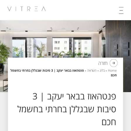
Skip
to
content
חזרה
Home
»
בלוג
»
השראה
»
פנטהאוז בבאר יעקב | 3 סיבות שבגללן בחרתי בחשמל
חכם
פנטהאוז בבאר יעקב | 3
סיבות שבגללן בחרתי בחשמל
חכם