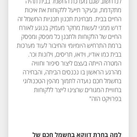
לנו חשוב שגם מערכת החשמל בבית תהיה
מתקדמת, ובעיקר תייעל ללקוחות את איכות
החיים בבית. מבחינת תכנון תכניות החשמל זה
דרש ממני לעשות מחקר מעמיק בנוגע לאורח
החיים של הלקוחות ולתכנן כל מפסק ומפסק
ברמת התרחיש היומיומי והחיבור לעוד מערכות
בבית כמו אודיו, וידאו, תריסים, וילונות וכו'.
המטרה הייתה בעצם ליצור סיפור וחוויה
מהרגע הראשון בו נכנסים הביתה, והבחירה
בחשמל חכם נועדה לתמוך מהפן הטכנולוגי
בחוויית המגורים שרצינו לייצר ללקוחות
בפרויקט הזה"
למה בחרת דווקא בחשמל חכם של