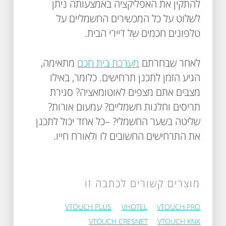
להתקין את האפליקציה באמצעותה ניתן
לשלוט על כל המכשירים החשמליים על
טלפונים חכמים של דיירי הבית.
לאחר שבחרתם
מערכת בית חכם
מתאימה,
הגיע הזמן לתכנן תרחישים. כלומר, באילו
מצבים אתם מצפים לאוטומאציה? סגירת
תריסים וחלנות חשמליים? עמעום אורות?
שליטה בשער החשמלי? –כל אחד יכול לתכנן
את התרחישים החשובים לו ולאורח חייו.
מוצרים קשורים לכתבה זו
VTOUCH PLUS
VHOTEL
VTOUCH PRO
VTOUCH CRESNET
VTOUCH KNX