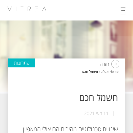
Skip
to
content
פתרונות
חזרה
Home
»
בלוג
»
חשמל חכם
חשמל חכם
11 מאי 2021
שינויים טכנולוגיים מהירים הם אולי המאפיין