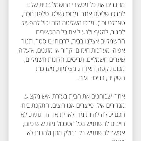
מחברים את כל מכשירי החשמל בבית שלנו
למרכז שליטה אחד ומרוכז (שלט, טלפון חכם,
טאבלט וכו'). מרכז השליטה הזה יכול להפעיל,
לסגור, להגיף ולנעול את כל המכשירים
החשמליים אצלנו בבית, לרבות: טוסטר, תנור
אפיה, מערכות חימום וקרור או מזגנים, אזעקה,
שערים חשמליים, תריסים, חלונות חשמליים,
מכונת קפה, תאורה, מצלמות, מערכות
השקייה, בריכה ועוד.
אחרי שבוחנים את הבית בעזרת איש מקצוע,
מגדירים אילו פי'צרים אנו רוצים. התקנת בית
חכם יכולה להיות מודולארית או הדרגתית. לא
חייבים להשתמש בכל הטכנולוגיות שיש כיום,
אפשר להשתמש רק בחלק מהן ולהנות לא