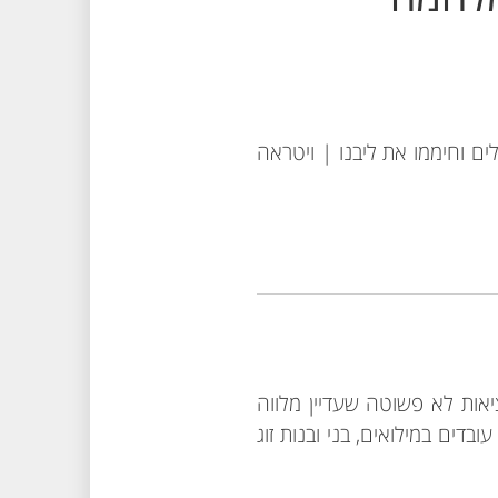
ים וחיממו את ליבנו | ויטראה
אות לא פשוטה שעדיין מלווה
דים במילואים, בני ובנות זוג