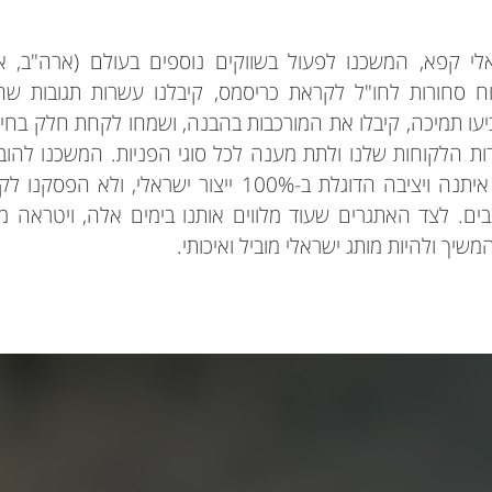
י קפא, המשכנו לפעול בשווקים נוספים בעולם (ארה"ב, אי
ח סחורות לחו"ל לקראת כריסמס, קיבלנו עשרות תגובות שחי
יעו תמיכה, קיבלו את המורכבות בהבנה, ושמחו לקחת חלק בחיז
ת הלקוחות שלנו ולתת מענה לכל סוגי הפניות. המשכנו להו
ובעולם, המשכנו להיות חברה איתנה ויציבה הדוגלת ב-100% 
צבים. לצד האתגרים שעוד מלווים אותנו בימים אלה, ויטראה 
משיך ולהיות מותג ישראלי מוביל ואיכותי.