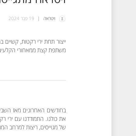
ויטראה
19 פבר 2024
ייצור תחת ירי רקטות, קשיים ב
משתפת קצת ממאחורי הקלעים 
בחודשים האחרונים מאז השביע
את כולנו.
התמודדנו עם ירי רקט
של מגוייסים, ריצות למרחב המוגן