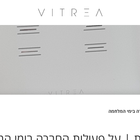
רה בימי המלחמה
ת | על פעילות החברה בימי ה