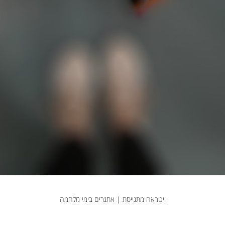
ויטראה מתגייסת | אתגרים בימי מלחמה