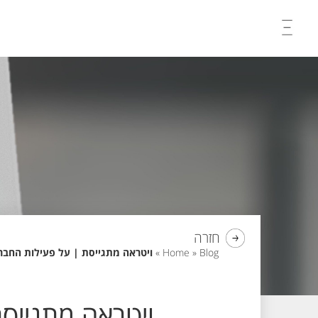
Skip
to
content
חזרה
Blog
»
Home
»
ויטראה מתגייסת | על פעילות החב
ויטראה מתגייס