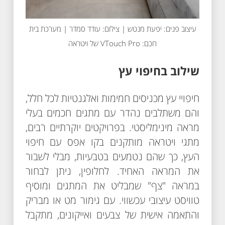
עיצוב פנים: יפעת מנטש | צילום: עודד סמדר | מערכת בית
חכם: VTouch Pro של ויטראה
שילוב בחיפוי עץ
חיפויי עץ מכניסים חמימות ואלגנטיות לכל חלל,
והם משתלבים נהדר עם מתגים חכמים בעלי
מראה מינימליסטי. בפרויקטים יוקרתיים רבים,
מתגי ויטראה מותקנים בקו אפס עם חיפוי
העץ, כך שהם נטמעים בטבעיות, מבלי לשבור
את המראה האחיד. לחלופין, ניתן לבחור
במראה "צף" שמבליט את המתגים ומוסיף
טוויסט עיצובי עכשווי. עם גימור מט או מבריק
והתאמה אישית של צבעים ואייקונים, מתקבל