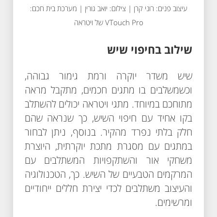
עיצוב פנים: רוני קרן | צילום: יואב גורין | מערכת בית חכם:
VTouch Pro של ויטראה
שילוב בחיפוי שיש
שיש משדר יוקרה ורמת גימור גבוהה,
וכשמשלבים בו מתגים חכמים, מתקבל מראה
מתוחכם במיוחד. מתגי ויטראה יכולים להשתלב
בקו אחיד עם חיפוי השיש, כך שנראה שהם
חלק בלתי נפרד מהקיר. בנוסף, ניתן לבחור
במתגים עם מסגרת מתכת יוקרתית, היוצרת
משחקי אור והשתקפויות המשתלבים עם
המרקמים הטבעיים של השיש. כך, הטכנולוגיה
והעיצוב משתלבים לכדי יצירת חללים ייחודיים
ומרשימים.