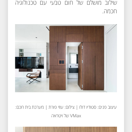
שילוב מושלם של חום טבעי עם טכנולוגיה
חכמה.
עיצוב פנים: סטודיו דולו | צילום: עוזי פורת | מערכת בית חכם:
VMax של ויטראה