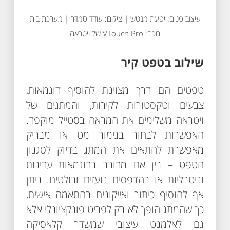
עיצוב פנים: יפעת מנטש | צילום: עודד סמדר | מערכת בית
חכם: VTouch Pro של ויטראה
שילוב בטפט קיר
טפטים הם דרך מצוינת להוסיף דוגמאות,
צבעים וטקסטורות לקירות, והמתגים של
ויטראה משלימים את המראה בסטייל מוקפד.
האפשרות לבחור בגימור מט או מבריק
מאפשרת להתאים את המתג בדיוק לסגנון
הטפט – בין אם מדובר בדוגמאות עדינות
וניטרליות או בהדפסים נועזים ובולטים. ניתן
אף להוסיף כיתוב ואייקונים בהתאמה אישית,
כך שהמתג הופך לא רק לפריט פונקציונלי אלא
גם לאלמנט עיצובי שמשדר קלאסיקה