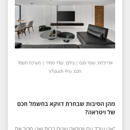
אדריכלות: עופר סגס | צילום: עודד סמדר | מערכת חשמל
חכם: VTouch Pro
מהן הסיבות שבחרת דווקא בחשמל חכם
של ויטראה?
"אני עובד עם ויטראה שנים רבות ואני מכיר את