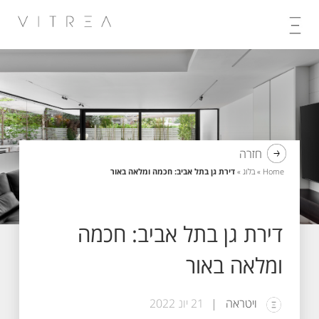
Skip
to
content
חזרה
Home
»
בלוג
»
דירת גן בתל אביב: חכמה ומלאה באור
דירת גן בתל אביב: חכמה
ומלאה באור
ויטראה
21 יונ 2022