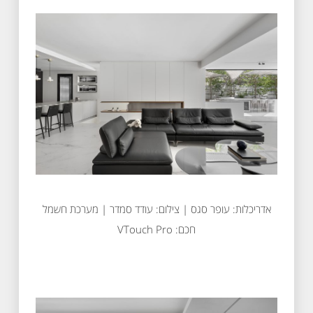
אדריכלות: עופר סגס | צילום: עודד סמדר | מערכת חשמל
חכם: VTouch Pro