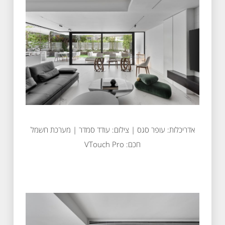
אדריכלות: עופר סגס | צילום: עודד סמדר | מערכת חשמל
חכם: VTouch Pro