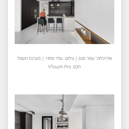
אדריכלות: עופר סגס | צילום: עודד סמדר | מערכת חשמל
חכם: VTouch Pro