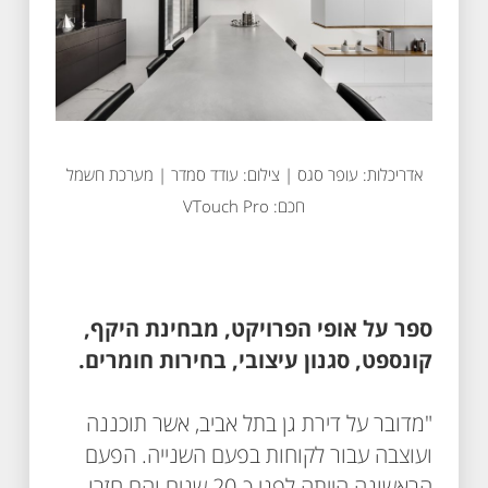
אדריכלות: עופר סגס | צילום: עודד סמדר | מערכת חשמל
חכם: VTouch Pro
ספר על אופי הפרויקט, מבחינת היקף,
קונספט, סגנון עיצובי, בחירות חומרים.
"מדובר על דירת גן בתל אביב, אשר תוכננה
ועוצבה עבור לקוחות בפעם השנייה. הפעם
הראשונה הייתה לפני כ-20 שנים והם חזרו