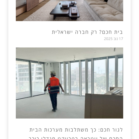
בית חכם? רק חברה ישראלית
17 נוב 2025
לגור חכם: כך משתלבות מערכות הבית
החכם של ויטראה בפרויקט מגדלי כיכר