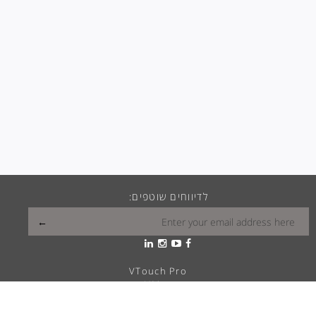
לדיווחים שוטפים:
VTouch Pro
VMax
VTouch Classic
VHotel