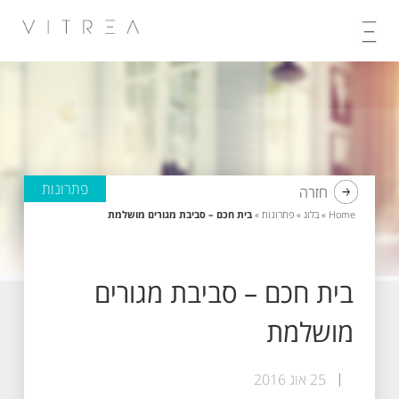
Skip
to
content
פתרונות
חזרה
Home
»
בלוג
»
פתרונות
»
בית חכם – סביבת מגורים מושלמת
בית חכם – סביבת מגורים
מושלמת
25 אוג 2016