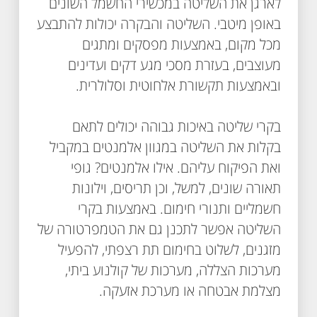
לארגן את השליטה במכשירי החשמל השונים
באופן מיטבי. השליטה והבקרה יכולות להתבצע
מכל מקום, באמצעות מפסקים ומתגים
מעוצבים, בעזרת מסכי מגע דקים ועדינים
ובאמצעות תקשורת אלחוטית וסלולרית.
בקרי שליטה באיכות גבוהה יכולים לתאם
בקלות את השליטה במגוון אלמנטים במקביל
ואת הפיקוח עליהם. אילו אלמנטים? גופי
תאורה שונים, למשל, וכן תריסים, וילונות
חשמליים ותנורי חימום. באמצעות בקרי
השליטה אפשר לתכנן גם את הטמפרטורה של
מזגנים, לשלוט בחימום תת רצפתי, להפעיל
מערכות הצללה, מערכות של קולנוע ביתי,
מצלמת אבטחה או מערכת אזעקה.