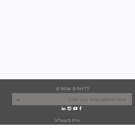
לדיווחים שוטפים:
VTouch Pro
VMax
VTouch Classic