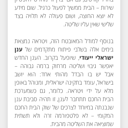
שירות – הבית ממשיך לפעול כרגיל. שום מידע
לא יוצא החוצה, ושום פעולה לא תלויה בצד
שלישי שאין עליו שליטה.
בנוסף למודל המאובטח הזה, ויטראה נמצאת
בימים אלה בשלבי פיתוח מתקדמים של
ענן
ישראלי ייעודי
, שיופעל בקרוב. הענן החדש
יאפשר גיבוי ושליטה מרחוק ברמה גבוהה –
אבל יש בו הבדל מהותי אחד: הוא יושב
בישראל, עומד בתקינה ישראלית, ומנוהל באופן
מלא על ידי ויטראה. כלומר, גם כשמערכת
הבית החכם תתחבר לענן, זו תהיה סביבת ענן
שנבנתה במיוחד לצרכים של שוק הבית החכם
המקומי – לא פלטפורמה זרה ולא תשתית
שמוציאה את השליטה מהבית.