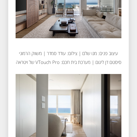
עיצוב פנים: מנו שלם | צילום: עודד סמדר | משווק הרמוני
סיסטם דן ליגום | מערכת בית חכם: VTouch Pro של ויטראה