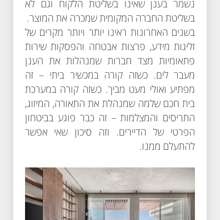
נשמר בענן שאינו בשליטת הלקוח וגם לא
בשליטת החברה המקומית שמכרה את המוצר.
בשנים האחרונות ראינו יותר ויותר מקרים של
זליגות מידע, פרצות אבטחה והפסקות שירות
פתאומיות מצד חברות שמנהלות את הענן
מעבר לים. כשזה קורה במכשיר ביתי – זה
מפתיע ואולי מעט מביך. כשזה קורה במערכת
בית חכם שלמה שמנהלת את התאורה, המיזוג,
התריסים והמצלמות – זה כבר פוגע בביטחון
הפרטי של הדיירים. וזה סיכון שאי אפשר
להתעלם ממנו.