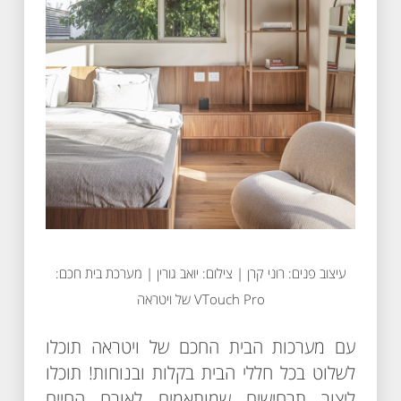
עיצוב פנים: רוני קרן | צילום: יואב גורין | מערכת בית חכם:
VTouch Pro של ויטראה
עם מערכות הבית החכם של ויטראה תוכלו
לשלוט בכל חללי הבית בקלות ובנוחות! תוכלו
ליצור תרחישים שמותאמים לאורח החיים