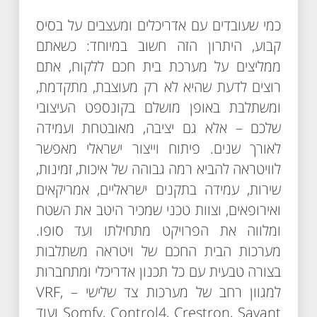
כמי שעובדים עם אדריכלים ומעצבים על בסיס
קבוע, היתרון הזה חשוב במיוחד: כשאתם
ממליצים על מערכת בית חכם ללקוח, אתם
רוצים לדעת שהיא לא רק מעוצבת, מתקדמת,
ומשתלבת באופן מושלם בקונספט העיצובי
שלכם – אלא גם יציבה, מאובטחת ועמידה
לאורך שנים. פיתוח וייצור ישראלי מאפשר
לוויטראה להביא רמה גבוהה של איכות, זמינות,
שירות, עמידה בתקנים ישראליים, אמריקאים
ואירופאים, וצוות טכני שמכיר היטב את השטח
ומלווה את הפרויקט מתחילתו ועד סופו.
מערכות הבית החכם של ויטראה משתלבות
בצורה טבעית עם כל תכנון אדריכלי ומתחברות
למגוון רחב של מערכות צד שלישי – VRF,
Somfy, Control4, Crestron, Savant ועוד