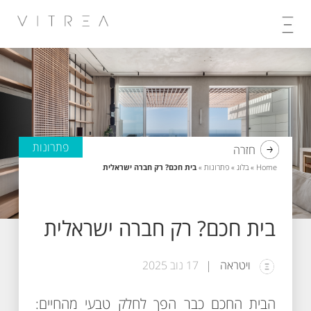
Skip
to
content
פתרונות
חזרה
Home
»
בלוג
»
פתרונות
»
בית חכם? רק חברה ישראלית
בית חכם? רק חברה ישראלית
ויטראה
17 נוב 2025
הבית החכם כבר הפך לחלק טבעי מהחיים: