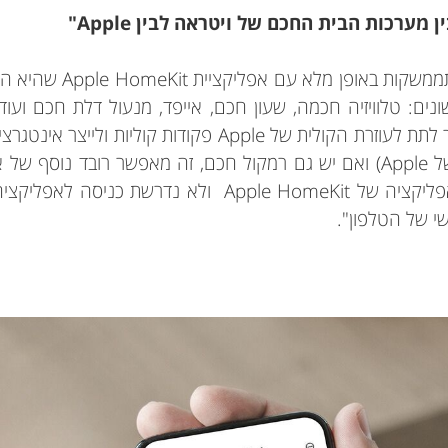
מערכות הבית החכם של ויטראה לבין Apple"
נים: טלוויזיה חכמה, שעון חכם, אייפד, מנעול דלת חכם ועו
(למשל לחבר טלוויזיה חכמה של Apple) ואם יש גם רמקול חכם, זה מאפשר ר
את המערכת של ויטראה מהאפליקציה של Apple HomeKit ול
י של הטלפון".