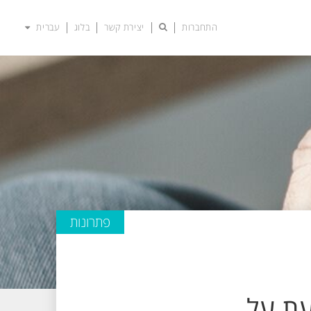
התחברות
יצירת קשר
בלוג
עברית
פתרונות
לדעת על