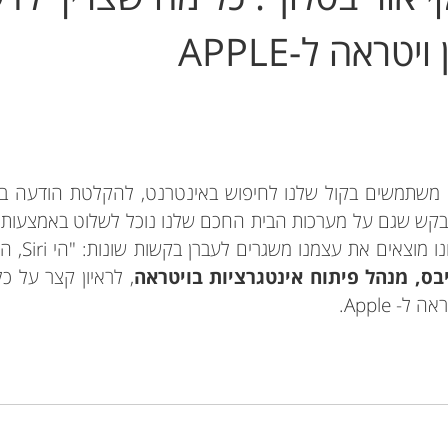
טראה ל-APPLE
נו משתמשים בקול שלנו לחיפוש באינטרנט, להקלטת הודעה בו
של AI, זה רק מתבקש שגם על מערכות הבית החכם שלנו נוכל לשלוט באמצ
לחיינו ה"עו
בס, מנהל פיתוח אינטגרציות בויטראה
, לראיון קצר על כ
- Apple.