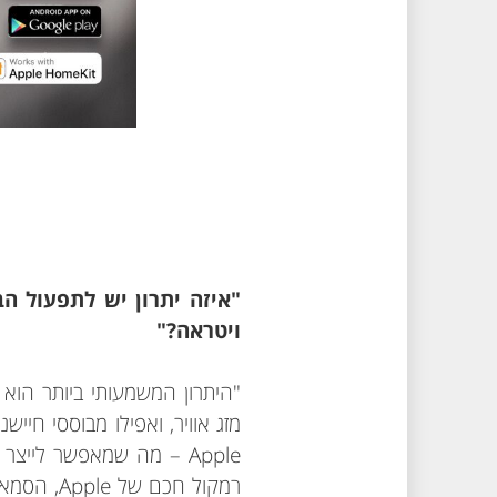
ויטראה?"
Apple – מה שמאפשר ליי
רמקול חכ