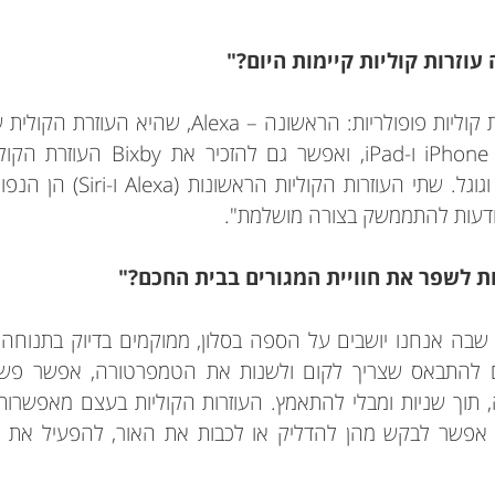
 עוזרות קוליות קיימות היום?"
Assistant במכשירי אנדרואיד ו
דעות להתממשק בצורה מושלמת".
ות לשפר את חוויית המגורים בבית החכם?"
מית שבה אנחנו יושבים על הספה בסלון, ממוקמים בדיוק בתנו
 תוך שניות ומבלי להתאמץ. העוזרות הקוליות בעצם מאפשרו
אפשר לבקש מהן להדליק או לכבות את האור, להפעיל את המז