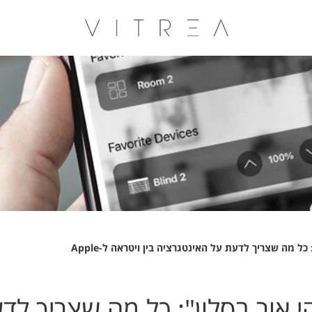
, הדליקי אור בסלון": כל מה שצריך 