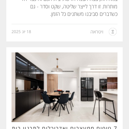
מותרות. זו דרך לייצר שליטה, שקט וסדר - גם
כשדברים סביבנו משתנים כל הזמן.
ויטראה
18 יונ 2025
7 טיפים ממעצבים ואדריכלים לתכנון בית