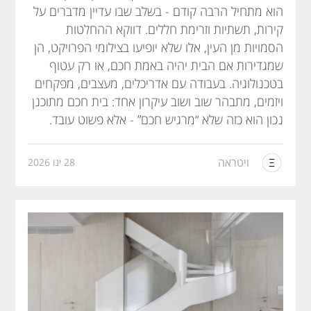
הוא מתחיל הרבה קודם - בשלב שבו עדיין מדברים על
קירות, תשתיות וזרימת חללים. דווקא ההחלטות
הסמויות מן העין, אלו שלא יופיעו בצילומי הפרויקט, הן
שמגדירות אם הבית יהיה באמת חכם, או רק עטוף
בטכנולוגיה. בעבודה עם אדריכלים, מעצבים, מפקחים
ויזמים, מתבהר שוב ושוב עיקרון אחד: בית חכם מתוכנן
נכון הוא כזה שלא “מרגיש חכם” - אלא פשוט עובד.
ויטראה
28 ינו 2026