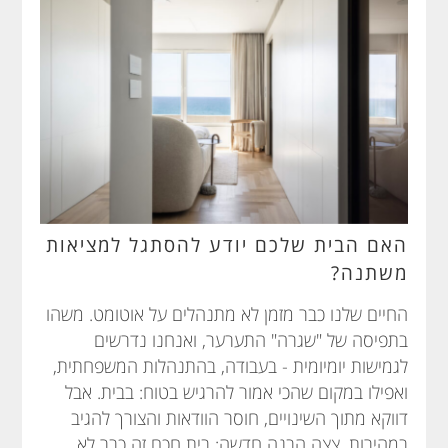
האם הבית שלכם יודע להסתגל למציאות
משתנה?
החיים שלנו כבר מזמן לא מתנהלים על אוטומט. משהו
בתפיסה של "שגרה" התערער, ואנחנו נדרשים
לגמישות יומיומית - בעבודה, בהתנהלות המשפחתית,
ואפילו במקום שהכי אמור להרגיש בטוח: בבית. אבל
דווקא מתוך השינויים, חוסר הוודאות והצורך להגיב
במהירות, צצה הבנה חדשה: בית חכם זה כבר לא