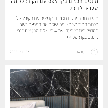
מתגים חכמים בקו אפס עם הקיר: כל מה
שכדאי לדעת
מתי נבחר במתגים חכמים בקו אפס עם הקיר? אילו
הכנות הם דורשים? ומה ישלים את המראה באופן
המדויק ביותר? ריכזנו את 4 השאלות הנפוצות לגבי
מתגים בקו אפס >>
ויטראה
27 ספט 2023