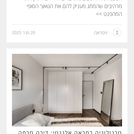
מרהיבים שהמתג מעניק להם את הטאצ' הסופי
המהפנט >>
ויטראה
20 פבר 2025
טכנולוגיה במראה אלגנטי: דירה חכמה