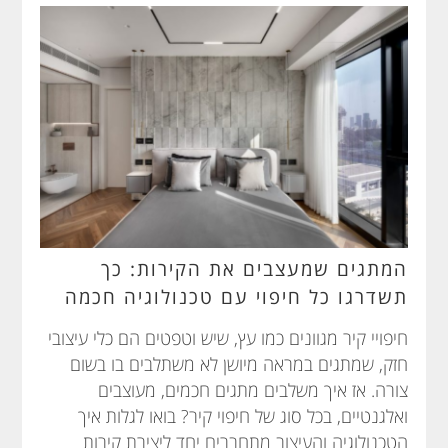
המתגים שמעצבים את הקירות: כך
תשדרגו כל חיפוי עם טכנולוגיה חכמה
חיפויי קיר מגוונים כמו עץ, שיש וטפטים הם כלי עיצובי
חזק, שמתגים במראה מיושן לא משתלבים בו בשום
צורה. אז איך משלבים מתגים חכמים, מעוצבים
ואלגנטיים, בכל סוג של חיפוי קיר? בואו לגלות איך
הטכנולוגיה והעיצוב מתחברים יחד ליצירת קירות