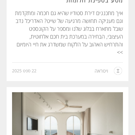
מסע בספינת חלומות
איך מתכננים דירת סטודיו שהיא גם חכמה ומתקדמת
וגם מעניקה תחושה מרגיעה של שייט? האדריכל נדב
שובל מתארח בבלוג שלנו ומספר על הקונספט
העיצובי, הבחירה במערכת בית חכם אלחוטית,
והתרחיש האהוב על הלקוח שמשדרג את חיי היומיום
>>
ויטראה
22 ספט 2025