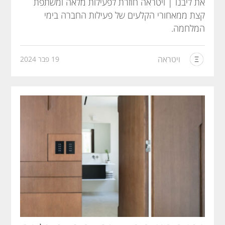
את ליבנו | ויטראה חוזרת לפעילות מלאה ומשתפת
קצת ממאחורי הקלעים של פעילות החברה בימי
המלחמה.
ויטראה
19 פבר 2024