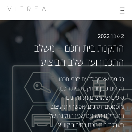
Skip
to
content
2 פבר 2022
התקנת בית חכם – משלב
התכנון ועד שלב הביצוע
כל מה שצריך לדעת לגבי תכנון
מקדים נכון והתקנת בית חכם.
טיפים שימושיים ממתקינים
מוסמכים, תקנים, אפשרויות עיצוב,
ההבדלים השונים שבין התקנה של
מערכת בית חכם בחיבור קווי או