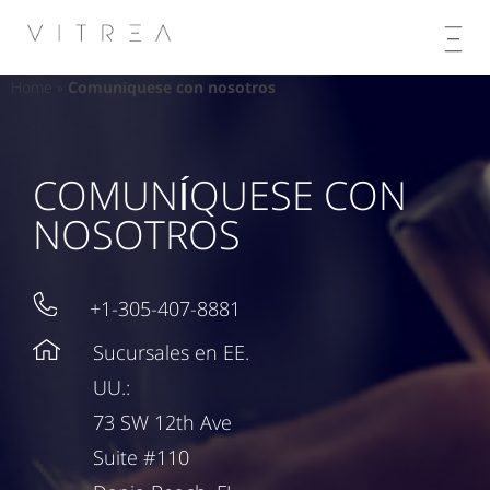
Skip
to
content
Home
»
Comuníquese con nosotros
COMUNÍQUESE CON
NOSOTROS
+1-305-407-8881
Sucursales en EE.
UU.:
73 SW 12th Ave
Suite #110